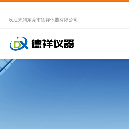
欢迎来到
东莞市德祥仪器有限公司
！