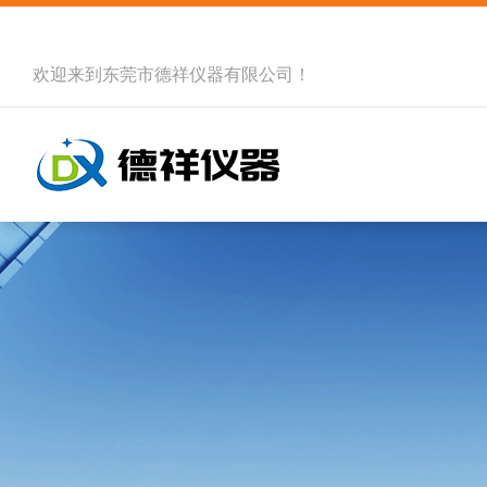
欢迎来到
东莞市德祥仪器有限公司
！