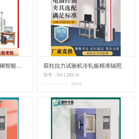
高低温·拉力试验机不锈钢智能测试
双柱拉力试验机冷轧板精准辐照
型号：DX-L202-2I
More