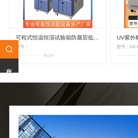
可程式恒温恒湿试验箱防腐层低耗检测
型号：
型号：DX-H
More
产品分类