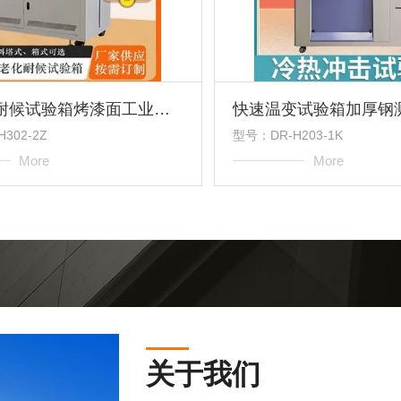
UV紫外耐候试验箱烤漆面工业老化
快速温变试验箱加厚钢
302-2Z
型号：DR-H203-1K
More
More
关于我们