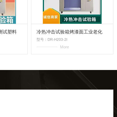
测试塑料
冷热冲击试验箱烤漆面工业老化
型号：DR-H203-2I
More