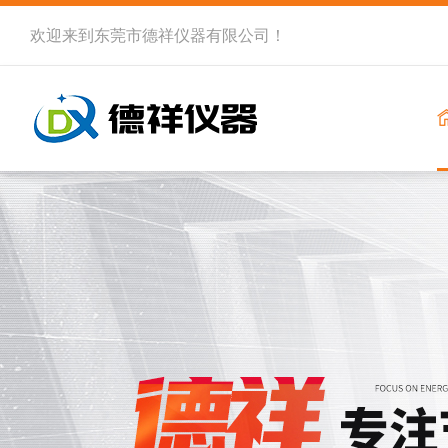
欢迎来到
东莞市德祥仪器有限公司
！