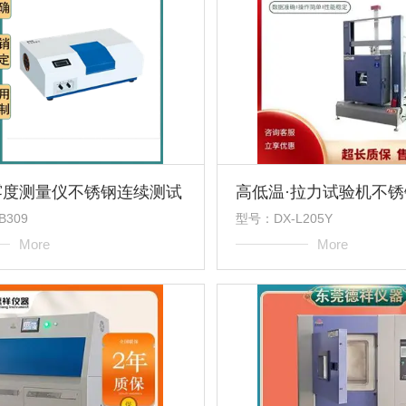
雾度测量仪不锈钢连续测试
B309
型号：DX-L205Y
More
More