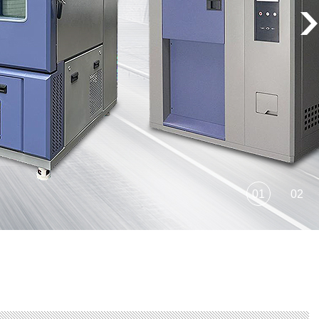
01
02