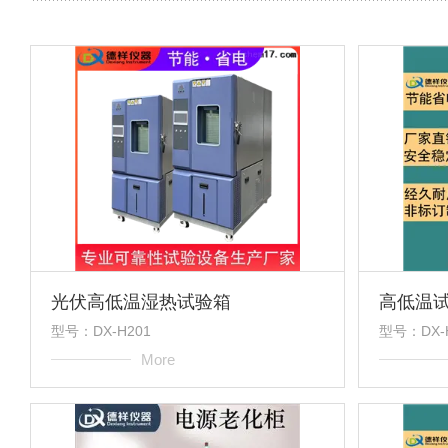
光伏高低温湿热试验箱
高低温
型号：DX-H201
型号：DX-
More