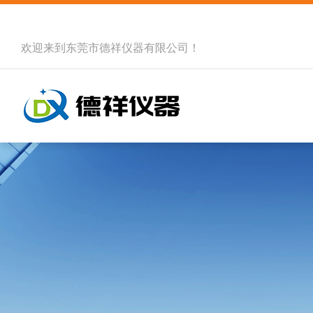
欢迎来到
东莞市德祥仪器有限公司
！