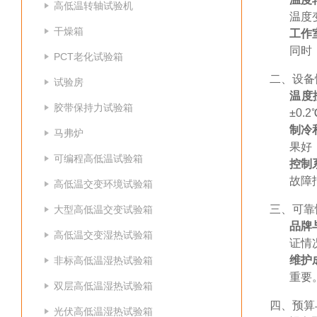
高低温转轴试验机
温度
干燥箱
工作
同时
PCT老化试验箱
二、设备
试验房
温度
胶带保持力试验箱
±0.
制冷
马弗炉
果好
可编程高低温试验箱
控制
故障
高低温交变环境试验箱
三、可靠
大型高低温交变试验箱
品牌
高低温交变湿热试验箱
证情
维护
非标高低温湿热试验箱
重要
双层高低温湿热试验箱
四、预算
光伏高低温湿热试验箱