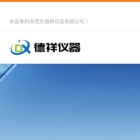
欢迎来到
东莞市德祥仪器有限公司
！