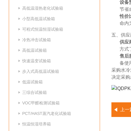
设备
高低温湿热老化试验箱
节省
性价
小型高低温试验箱
命内
可程式恒温恒湿试验箱
五、供应
冷热冲击试验箱
供应
方式
高低温试验箱
售后
快速温变试验箱
备使
采购水冷
步入式高低温试验箱
决定采购
低温试验箱
三综合试验箱
VOC甲醛检测试验箱
上一
PCT/HAST蒸汽老化试验箱
恒温恒湿培养箱