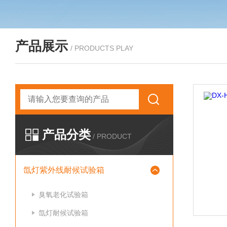
产品展示
/ PRODUCTS PLAY
产品分类
/ PRODUCT
氙灯紫外线耐候试验箱
臭氧老化试验箱
氙灯耐候试验箱