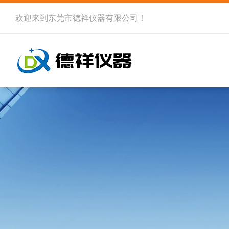
欢迎来到
东莞市德祥仪器有限公司
！