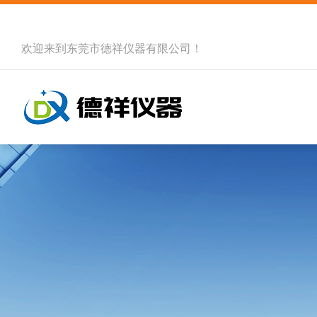
欢迎来到
东莞市德祥仪器有限公司
！