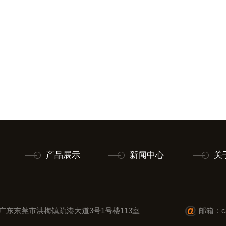
产品展示
新闻中心
关
广东东莞市洪梅镇疏港大道3号1号楼113室
邮箱：cai