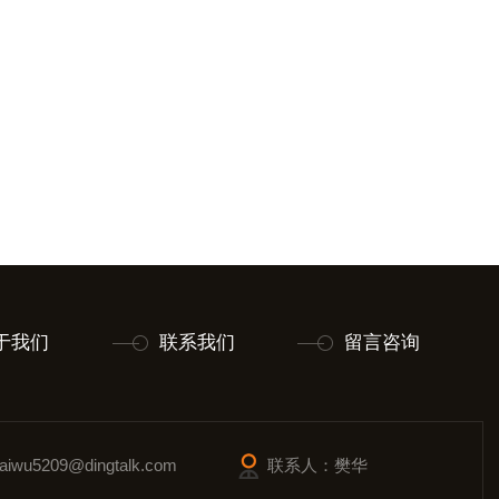
于我们
联系我们
留言咨询
wu5209@dingtalk.com
联系人：樊华