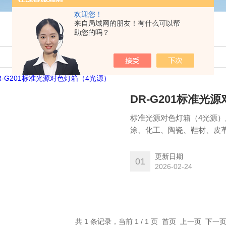
欢迎您！
来自局域网的朋友！有什么可以帮
助您的吗？
DR-G201标准光
标准光源对色灯箱（4光源
涂、化工、陶瓷、鞋材、皮
的颜色管理领域，用于准确
更新日期
01
2026-02-24
共 1 条记录，当前 1 / 1 页 首页 上一页 下