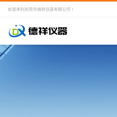
欢迎来到
东莞市德祥仪器有限公司
！