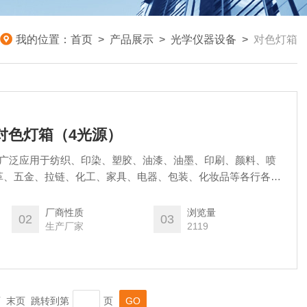
我的位置：
首页
>
产品展示
>
光学仪器设备
>
对色灯箱
源对色灯箱（4光源）
）广泛应用于纺织、印染、塑胶、油漆、油墨、印刷、颜料、喷
革、五金、拉链、化工、家具、电器、包装、化妆品等各行各业
校对货品的颜色偏差，提高产品质量及市场竞争力。
厂商性质
浏览量
02
03
生产厂家
2119
一页 末页 跳转到第
页