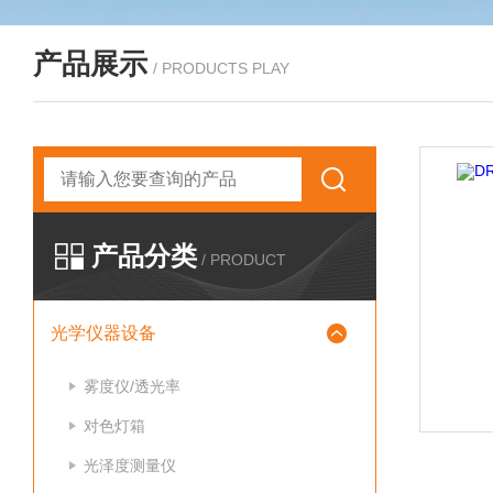
产品展示
/ PRODUCTS PLAY
产品分类
/ PRODUCT
光学仪器设备
雾度仪/透光率
对色灯箱
光泽度测量仪