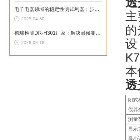
透
电子电器领域的稳定性测试利器：步入式恒温恒试验湿箱
主
2025-04-30
的
德瑞检测DR-H301厂家：解决耐候测试失真的2026选型标准
设
2026-06-18
K
本
透
闭式
仪器
测量
显示
最小