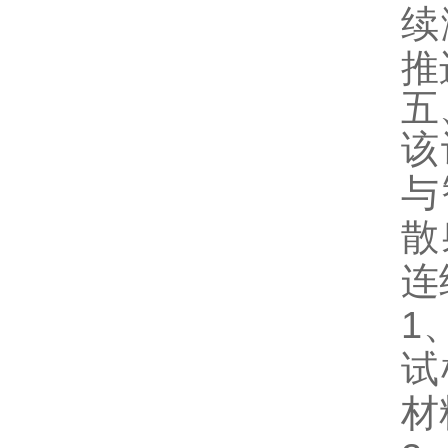
续
推
五
该
与
散
连
1
试
材