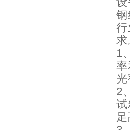
设
钢
行
求
1
率
光
2
试
足
3