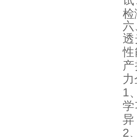
试
检
六
透
性
产
力
1
学
异
2