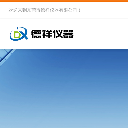
欢迎来到
东莞市德祥仪器有限公司
！