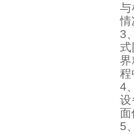
与
情
3
式
界
程
4
设
面
5