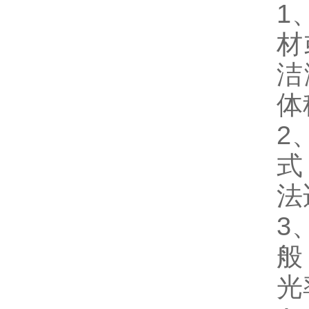
1
材
洁
体
2
式
法
3
般
光