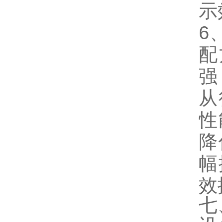
示
6
配
强
从
性
降
幅
效
七