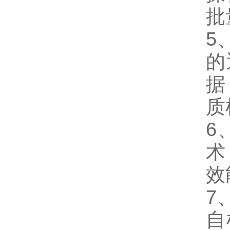
批
5
的
据
质
6
术
效
7
自