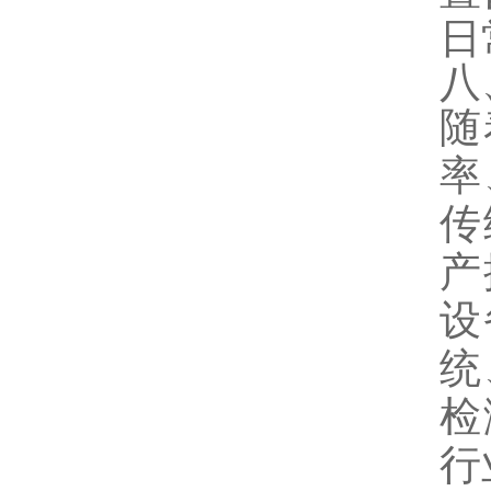
日
八
随
率
传
产
设
统
检
行