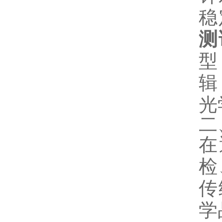
稳
测
型
辑
光
二
在
检
传
学