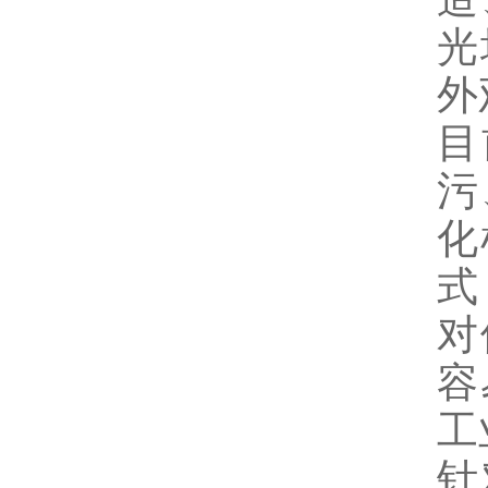
光
外
目
污
化
式
对
容
工
针