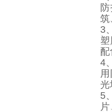
防
筑
3
塑
配
4
用
光
5
片