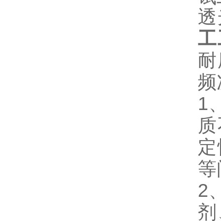
透
工
耐
频
1
质
定
等
2
剂