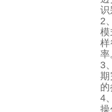
识
2
模
样
率
3
期
的
4
操