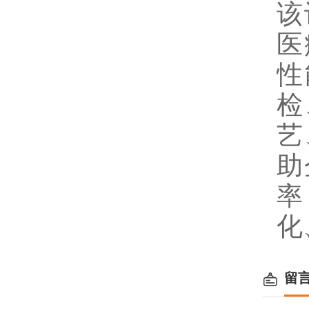
该
医
性
检
艺
助
率
化
留