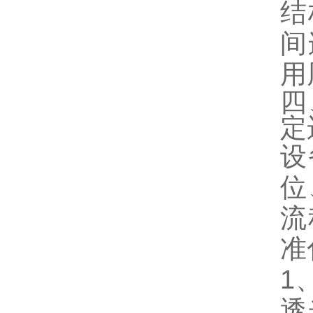
结
间
用
四
定
设
位
流
准
1
透