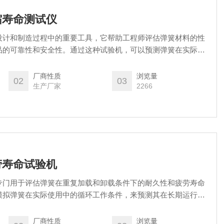
压缩寿命测试仪
设计和制造过程中的重要工具，它帮助工程师评估弹簧材料的性
品的可靠性和安全性。通过这种试验机，可以预测弹簧在实际使
计和维护提供科学依据。
厂商性质
浏览量
02
03
生产厂家
2266
疲劳寿命试验机
专门用于评估弹簧在重复加载和卸载条件下的耐久性和疲劳寿命
模拟弹簧在实际使用中的循环工作条件，来预测其在长期运行中
厂商性质
浏览量