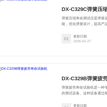
DX-C329C弹簧
弹簧压缩寿命测试仪是弹簧
能，优化弹簧设计，提高产
用中的寿命，从而为产品设
更新日期
01
2026-02-27
DX-C329B弹簧
弹簧疲劳寿命试验机是一种
的测试设备。这种设备通过
的性能和可靠性。
更新日期