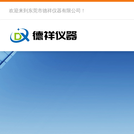
欢迎来到
东莞市德祥仪器有限公司
！