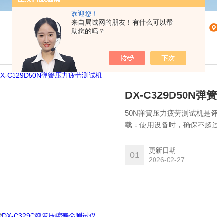
欢迎您！
来自局域网的朋友！有什么可以帮
助您的吗？
DX-C329D50N
50N弹簧压力疲劳测试机是
载：使用设备时，确保不超
用：操作人员应熟悉设备的
。
更新日期
01
2026-02-27