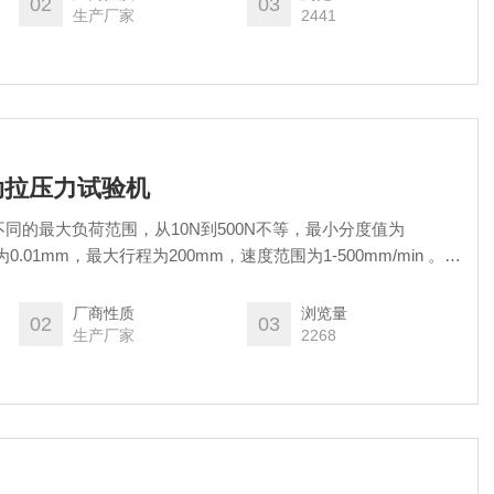
02
03
生产厂家
2441
自动拉压力试验机
同的最大负荷范围，从10N到500N不等，最小分度值为
度为0.01mm，最大行程为200mm，速度范围为1-500mm/min 。这
公司及使用单位，能够满足不同弹簧测试的需求。
厂商性质
浏览量
02
03
生产厂家
2268