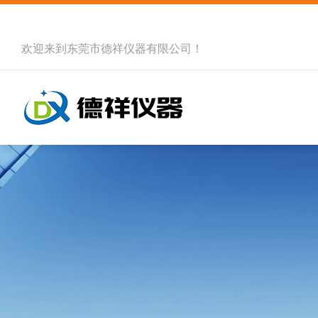
欢迎来到
东莞市德祥仪器有限公司
！