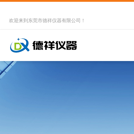
欢迎来到
东莞市德祥仪器有限公司
！