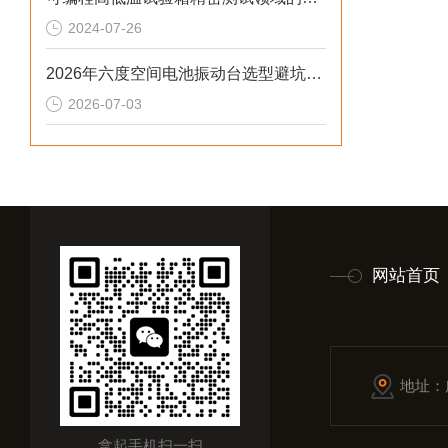
2024-07-26
2026年六度空间电池振动台选型避坑：别让步进低配拖累审核与研发数据
2026-07-03
网站首页
地址：
拿起手机扫一扫