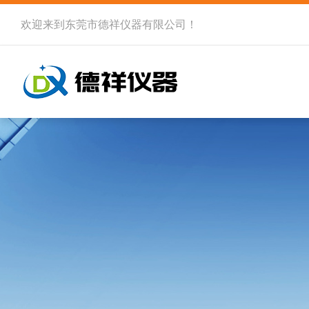
欢迎来到
东莞市德祥仪器有限公司
！