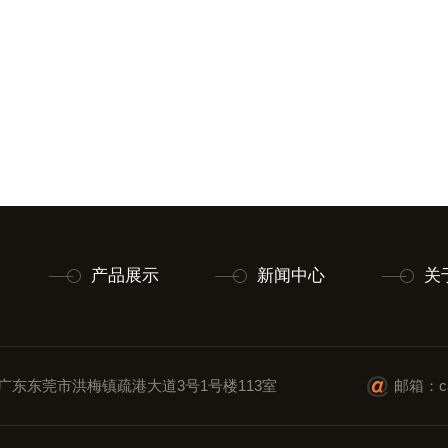
产品展示
新闻中心
关
广东东莞市洪梅镇疏港大道3号1号楼113室
邮箱：cai