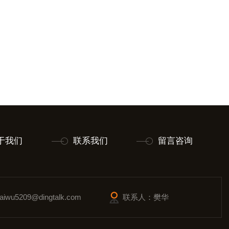
于我们
联系我们
留言咨询
wu5209@dingtalk.com
联系人：樊华