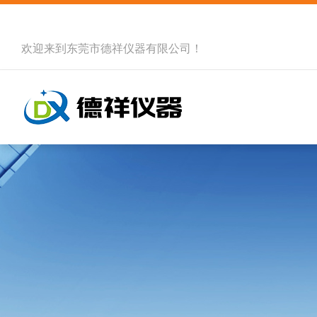
欢迎来到
东莞市德祥仪器有限公司
！