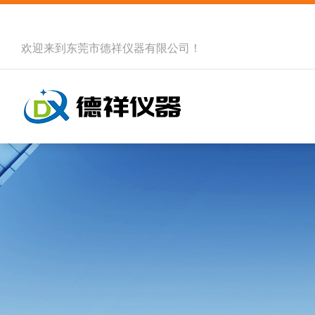
欢迎来到
东莞市德祥仪器有限公司
！