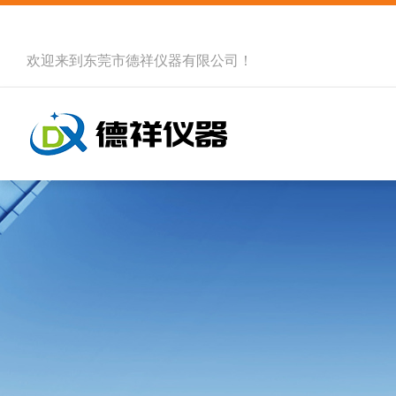
欢迎来到
东莞市德祥仪器有限公司
！