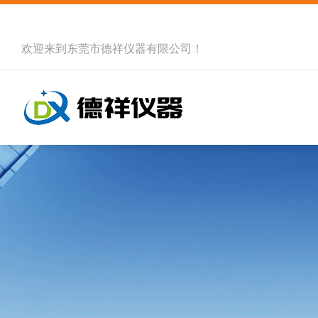
欢迎来到
东莞市德祥仪器有限公司
！