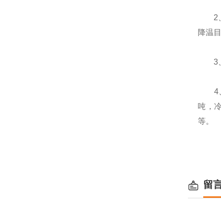
2、
降温
3、
4、
吨，
等。
留