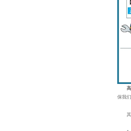
保我
其加