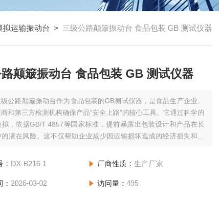
模拟运输振动台
>
三级公路颠簸振动台 食品包装 GB 测试仪器
路颠簸振动台 食品包装 GB 测试仪器
三级公路颠簸振动台作为食品包装的GB测试仪器，是食品生产企业、
商和第三方检测机构确保产品“安全上路"的核心工具。它通过科学的
拟，依据GB/T 4857等国家标准，提前暴露出包装设计和产品在长
中的潜在风险。这不仅帮助企业减少因运输损坏造成的经济损失和客
，更是保障食品安全、维护品牌声誉的重要手段。三级公路颠簸振动
包装 GB 测试仪器
号：
DX-B216-1
厂商性质：
生产厂家
间：
2026-03-02
访问量：
495