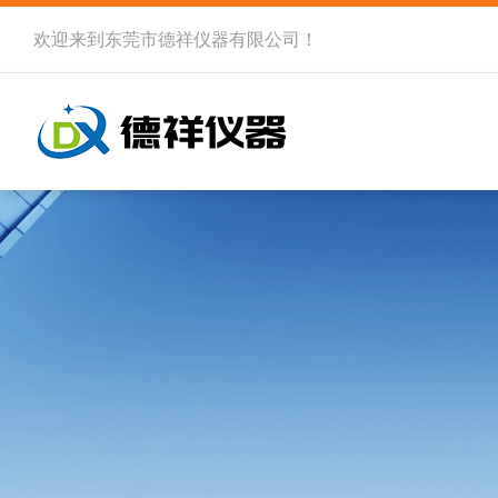
欢迎来到
东莞市德祥仪器有限公司
！