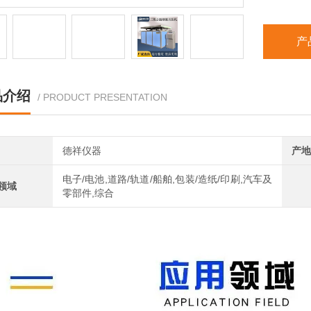
产
品介绍
/ PRODUCT PRESENTATION
德祥仪器
产地
电子/电池,道路/轨道/船舶,包装/造纸/印刷,汽车及
领域
零部件,综合