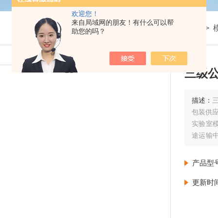
欢迎您！
来自局域网的朋友！有什么可以帮
我的位置：
首页
>
产品展示
>
箱包检测试验设备
>
助您的吗？
三级公
描述：
包装供应
实验室模
途运输
户投诉
台 食品
产品型
更新时