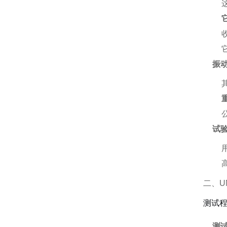
振动测
试
二、U
测试
测