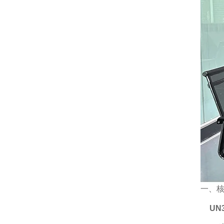
一、
UN3