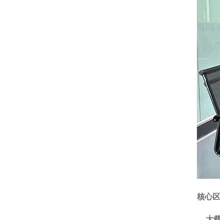
核心区
大