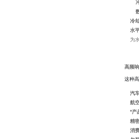
冷
水
为
高频
这种
汽
航
*产
精
消