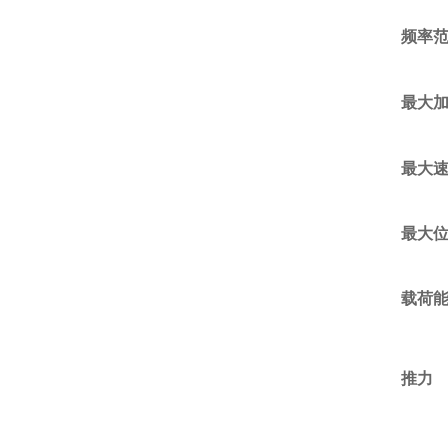
频率
最大
最大
最大
载荷
推力