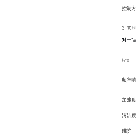
控制
3. 
对于“
特性
频率
加速
清洁
维护