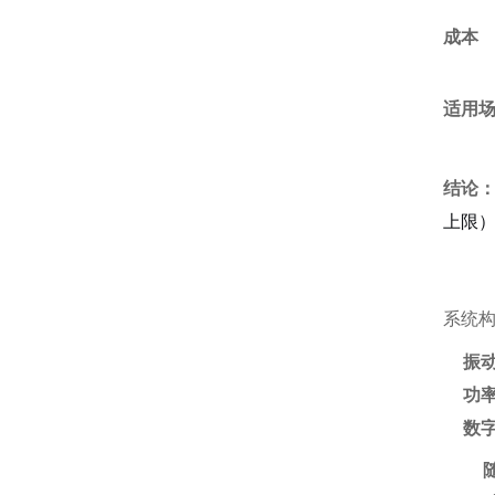
成本
适用
结论：
上限）
系统
振
功
数