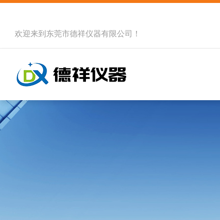
欢迎来到
东莞市德祥仪器有限公司
！