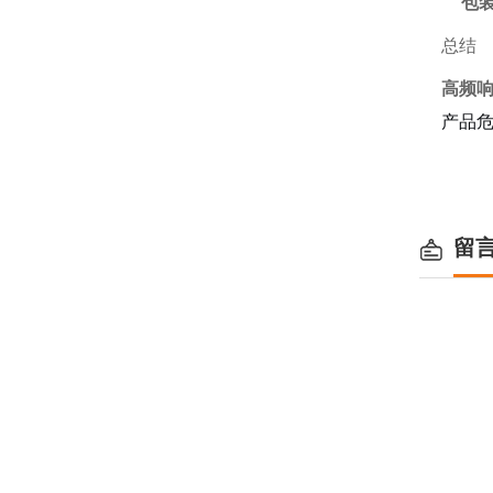
包
总结
高频
产品
留