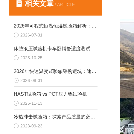
相关文章
/ ARTICLE
2026年可程式恒温恒湿试验箱解析：风冷水冷定制场景选型参考
2026-07-31
床垫滚压试验机卡车卧铺舒适度测试
2025-10-25
2026年快速温变试验箱采购避坑：速率、工况与合规选型逻辑
2026-08-01
HAST试验箱 vs PCT压力锅试验机
2025-11-13
冷热冲击试验箱：探索产品质量的必bi备利器
2023-09-23