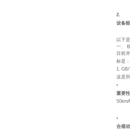
2.
设备
以下
一、 
目前
标是
1. G
这是
•
重要
50km
•
合规