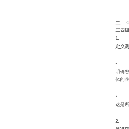
三、 
三四
1.
定义
•
明确
体的
•
这是
2.