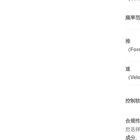
频率
（For
（Velo
控制
合规
您选
成分