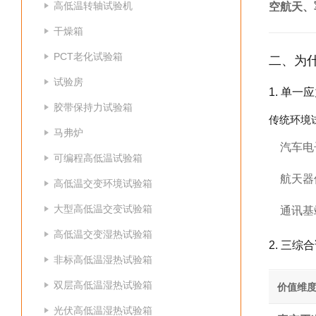
高低温转轴试验机
空航天、
干燥箱
PCT老化试验箱
二、为
试验房
1. 单
胶带保持力试验箱
传统环境
马弗炉
汽车电
可编程高低温试验箱
航天器
高低温交变环境试验箱
大型高低温交变试验箱
通讯基
高低温交变湿热试验箱
2. 三
非标高低温湿热试验箱
双层高低温湿热试验箱
价值维
光伏高低温湿热试验箱