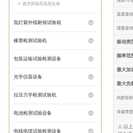
湿度均
真空烘箱高温老化箱
温度波
氙灯紫外线耐候试验箱
湿度波
橡塑检测试验机
振动类
频率范
包装运输试验检测设备
最大加
光学仪器设备
最大负
拉压力学检测试验机
内腔容
冷媒类
电池检测试验设备
⚠️ 
电线电缆试验检测设备