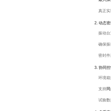
真正实
2. 动
振动台
确保振
密封件
3. 协
环境箱
支持
同
试验数