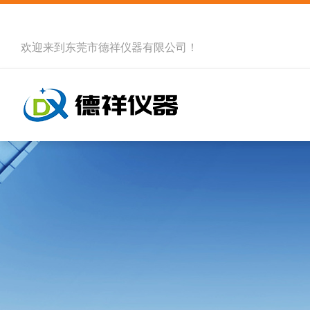
欢迎来到
东莞市德祥仪器有限公司
！