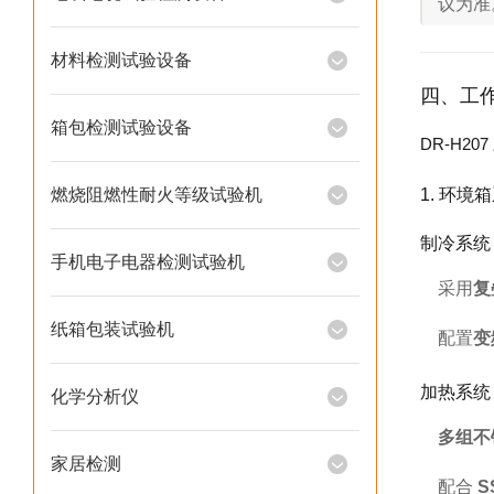
议为准
材料检测试验设备
四、工
箱包检测试验设备
DR-H2
燃烧阻燃性耐火等级试验机
1. 环
制冷系统
手机电子电器检测试验机
采用
复
纸箱包装试验机
配置
变
加热系统
化学分析仪
多组不
家居检测
配合
S