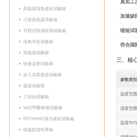
真实工
高低温湿热老化试验箱
加速缺
小型高低温试验箱
缩短试
可程式恒温恒湿试验箱
冷热冲击试验箱
符合国
高低温试验箱
三、核
快速温变试验箱
步入式高低温试验箱
参数类
低温试验箱
温度范
三综合试验箱
VOC甲醛检测试验箱
湿度范
PCT/HAST蒸汽老化试验箱
温度均
恒温恒湿培养箱