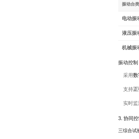
振动台
电动振
液压振
机械振
振动控制
采用
数
支持
正
实时监
3. 协
三综合试