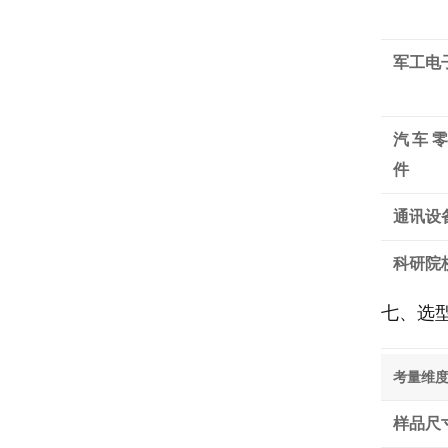
军工电
汽车
件
通讯设
科研院
七、选
考量维
样品尺