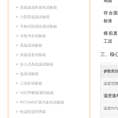
周期
高低温湿热老化试验箱
符合国
小型高低温试验箱
标准
可程式恒温恒湿试验箱
模拟真
冷热冲击试验箱
工况
高低温试验箱
三、核
快速温变试验箱
步入式高低温试验箱
参数类
低温试验箱
三综合试验箱
温度范
VOC甲醛检测试验箱
温变速
PCT/HAST蒸汽老化试验箱
温度均
恒温恒湿培养箱