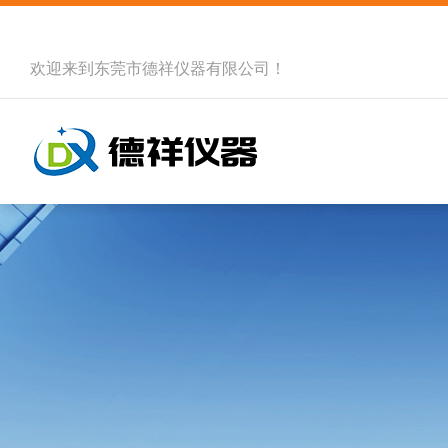
欢迎来到
东莞市德祥仪器有限公司
！