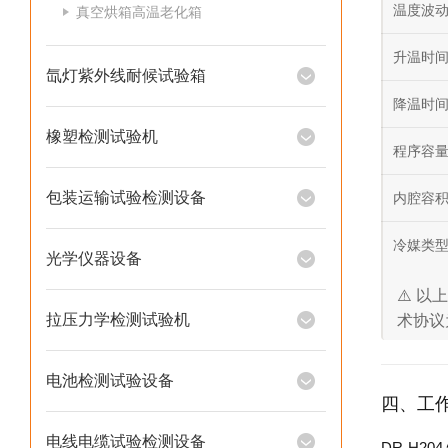
温度波
真空烘箱高温老化箱
升温时
氙灯紫外线耐候试验箱
降温时
橡塑检测试验机
程序容
包装运输试验检测设备
内腔容
冷媒类
光学仪器设备
⚠️ 
拉压力学检测试验机
术协议
电池检测试验设备
四、工
电线电缆试验检测设备
DR-H