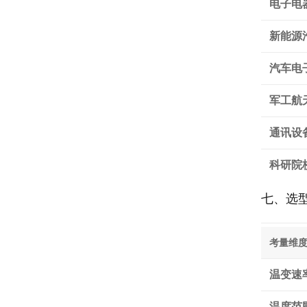
电子电
新能源
汽车电
军工航
通讯设
科研院
七、选
考量维
温变速
温度范