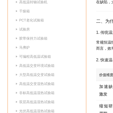
在缺陷，
高低温转轴试验机
干燥箱
PCT老化试验箱
二、为
试验房
1. 传
胶带保持力试验箱
常规恒温
马弗炉
而言，效
可编程高低温试验箱
2. 快
高低温交变环境试验箱
大型高低温交变试验箱
价值维
高低温交变湿热试验箱
加速缺
非标高低温湿热试验箱
激发
双层高低温湿热试验箱
缩短研
光伏高低温湿热试验箱