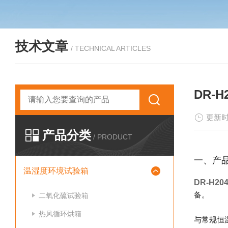
技术文章
/ TECHNICAL ARTICLES
DR-
更新时
产品分类
/ PRODUCT
一、产
温湿度环境试验箱
DR-H2
备。
二氧化硫试验箱
热风循环烘箱
与常规恒温