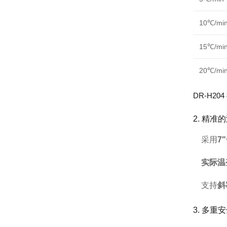
10℃/mi
15℃/mi
20℃/mi
DR-H
2. 精
采用
7
实际温
支持
斜
3. 多