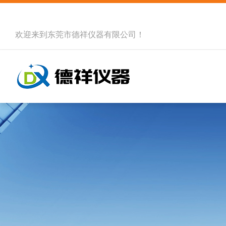
欢迎来到
东莞市德祥仪器有限公司
！