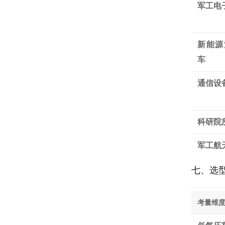
军工电
新能源
车
通信设
科研院
军工航
七、选
考量维