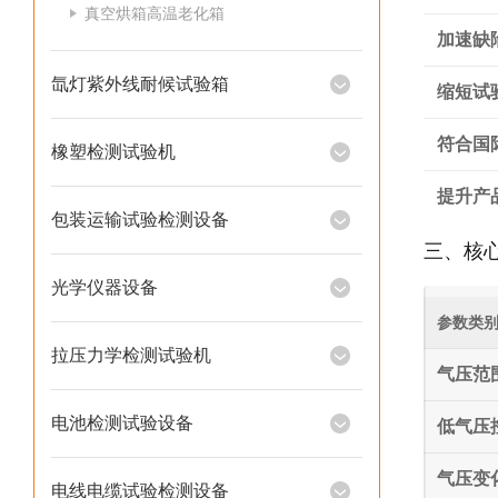
真空烘箱高温老化箱
加速缺
氙灯紫外线耐候试验箱
缩短试
符合国
橡塑检测试验机
提升产
包装运输试验检测设备
三、核
光学仪器设备
参数类
拉压力学检测试验机
气压范
电池检测试验设备
低气压
气压变
电线电缆试验检测设备