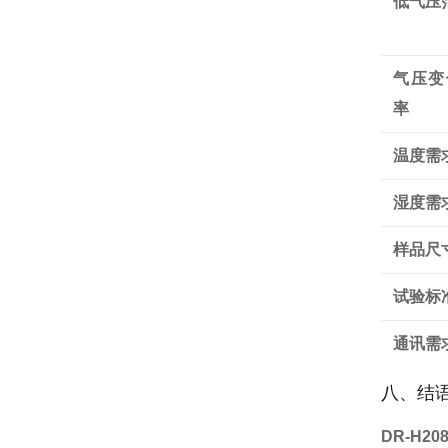
低气压
气压变
率
温度需
湿度需
样品尺
试验标
通讯需
八、结
DR-H2