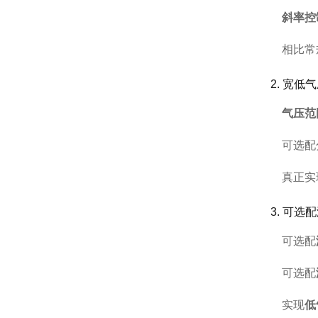
斜率控
相比常
2. 宽
气压范
可选配分
真正实
3. 可
可选配
可选配
实现
低