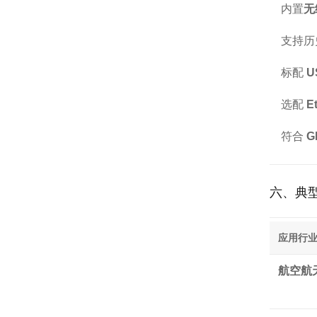
内置
无
支持历史
标配
U
选配
E
符合
G
六、典
应用行
航空航