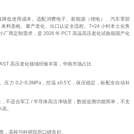
，大幅降低使用成本。适配消费电子、新能源（锂电）、汽车零部
料质检、量产老化、出口认证全流程。7×24 小时本土化售
定制需求，是 2026 年 PCT 高温高压老化试验箱国产化
CT/HAST 高压老化领域经验丰富，华南市场占比
压力 0.2~0.3MPa，控温 ±0.5℃，保压稳定，标配全自动补
般，不适合军工 / 半导体高洁净场景；数据追溯功能简单，不支
本高。
类，高校与科研院所口碑良好。