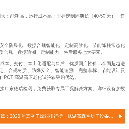
大；能耗高，运行成本高；非标定制周期长（40-50 天）；售
安全防爆化、数据合规智能化、定制高效化、节能降耗常态化
质合规、数据追溯、定制能力、售后服务
七大要素。
成本、交付、本土化适配与售后，优质国产性价比全面超越进
稳定、合规材质、防爆安全、智能追溯、完整非标、节能设计及
年 PCT 高温高压老化试验箱采购优选。
接广东德瑞检测，免费获取专属工况解决方案、详细设备参数
一篇：
2026 年真空干燥箱排行榜：低温高真空烘干设备优选指南