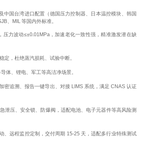
美日及中国台湾进口配置（德国压力控制器、日本温控模块、韩国
、GJB、MIL 等国内外标准
。
0.3℃，压力波动≤±0.01MPa，加速老化一致性强，精准激发潜在缺
压稳定，杜绝蒸汽损耗、试验中断。
配半导体、锂电、军工等高洁净场景。
加密追溯、报告一键导出、对接 LIMS 系统
，满足 CNAS 认证
急泄压、安全锁、防爆阀，适配电池、电子元器件等高风险测
联动、远程监控
定制，交付周期 15-25 天，适配多行业特殊测试