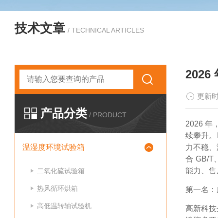
技术文章
/ TECHNICAL ARTICLES
202
更新时
产品分类
/ PRODUCT
2026
续攀升。
温湿度环境试验箱
力不稳、
合 GB
能力、售
二氧化硫试验箱
热风循环烘箱
第一名：
高低温转轴试验机
高新科技