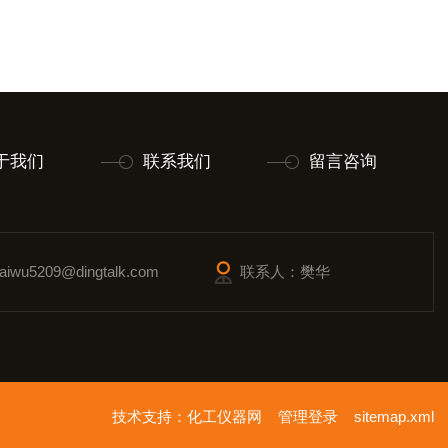
于我们
联系我们
留言咨询
wu5209@dingtalk.com
联系人：樊华
技术支持：
化工仪器网
管理登录
sitemap.xml