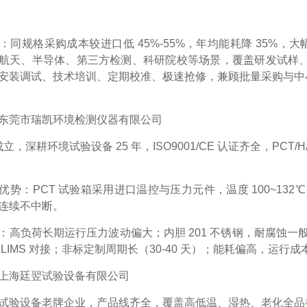
：同规格采购成本较进口低 45%-55%，年均能耗降 35%
航天、半导体、第三方检测、科研院校等场景，覆盖研发试样、来
安装调试、技术培训、定期校准、极速抢修，兼顾批量采购与中小厂商
东莞市瑞凯环境检测仪器有限公司
年成立，深耕环境试验设备 25 年，ISO9001/CE 认证齐全，P
优势
：PCT 试验箱采用进口温控与压力元件，温度 100~132℃、
连续不中断。
：高负荷长期运行压力波动偏大；内胆 201 不锈钢，耐腐蚀一
 LIMS 对接；非标定制周期长（30-40 天）；能耗偏高，运行成
上海廷翌试验设备有限公司
试验设备老牌企业，产品线齐全，覆盖高低温、湿热、老化全品