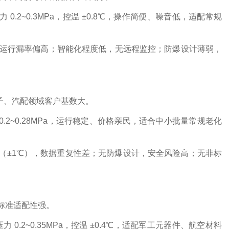
压力 0.2~0.3MPa，控温 ±0.8℃，操作简便、噪音低，适配常规
期运行漏率偏高；智能化程度低，无远程监控；防爆设计薄弱，
电子、汽配领域客户基数大。
 0.2~0.28MPa，运行稳定、价格亲民，适合中小批量常规老化
低（±1℃），数据重复性差；无防爆设计，安全风险高；无非标
 标准适配性强。
压力 0.2~0.35MPa，控温 ±0.4℃，适配军工元器件、航空材料