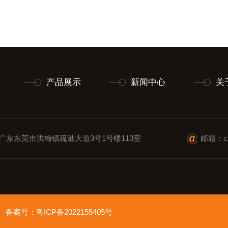
产品展示
新闻中心
关
广东东莞市洪梅镇疏港大道3号1号楼113室
邮箱：cai
ved 备案号：
粤ICP备2022155405号