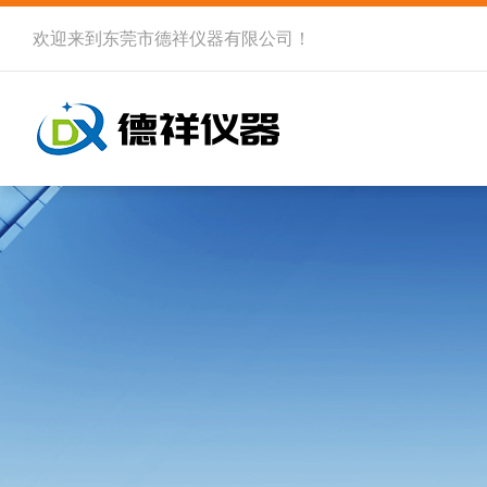
欢迎来到
东莞市德祥仪器有限公司
！