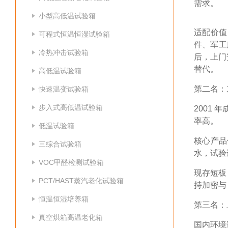
需求。
小型高低温试验箱
适配价值
可程式恒温恒湿试验箱
件、军工
冷热冲击试验箱
后，上门
替代。
高低温试验箱
第二名：
快速温变试验箱
步入式高低温试验箱
2001 
率高。
低温试验箱
核心产品
三综合试验箱
水，试验
VOC甲醛检测试验箱
现存短板
PCT/HAST蒸汽老化试验箱
持加密与
恒温恒湿培养箱
第三名：
真空烘箱高温老化箱
国内环境