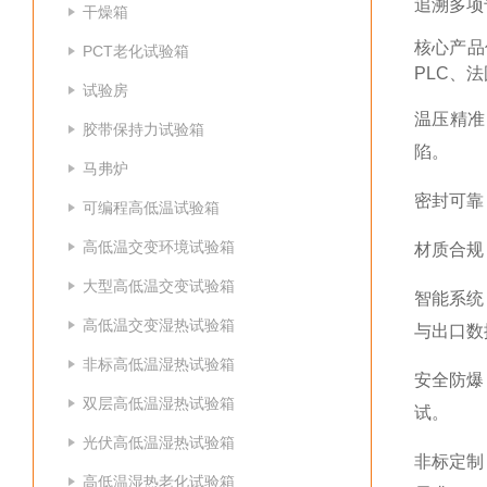
追溯
多项
干燥箱
核心产品
PCT老化试验箱
PLC、法
试验房
温压精准
胶带保持力试验箱
陷。
马弗炉
密封可靠
可编程高低温试验箱
高低温交变环境试验箱
材质合规
大型高低温交变试验箱
智能系统
高低温交变湿热试验箱
与出口数
非标高低温湿热试验箱
安全防爆
双层高低温湿热试验箱
试。
光伏高低温湿热试验箱
非标定制
高低温湿热老化试验箱