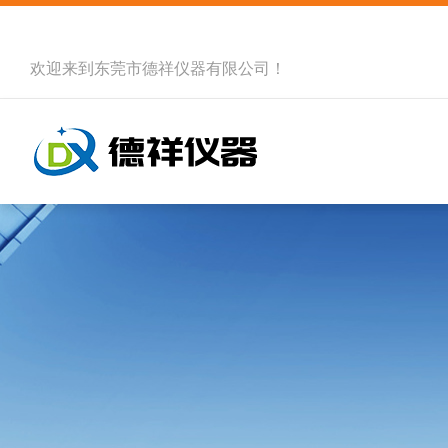
欢迎来到
东莞市德祥仪器有限公司
！