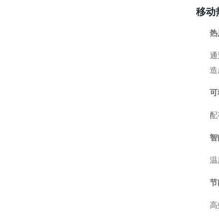
移动
热
通
造
可
配
智
温
节
高