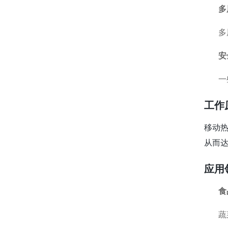
多
多
安
一
工作
移动
从而
应用
食
蔬