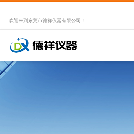
欢迎来到
东莞市德祥仪器有限公司
！