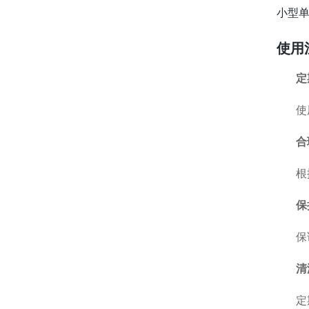
小型
使用
定
使
合
根
保
保
清
定