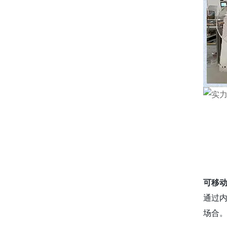
可移
通过
场合