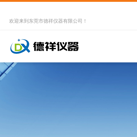
欢迎来到
东莞市德祥仪器有限公司
！