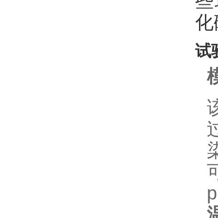
些
化
试