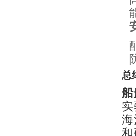
总
船
实
海
和