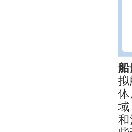
船
拟
体
域
和