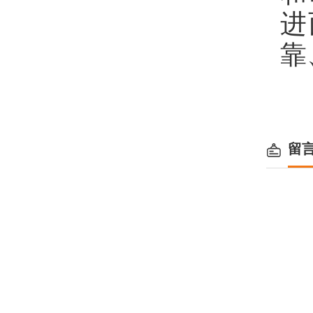
进
靠
留