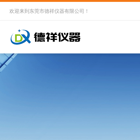
欢迎来到
东莞市德祥仪器有限公司
！