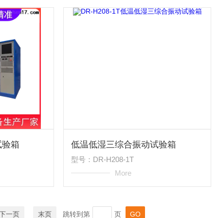
试验箱
低温低湿三综合振动试验箱
型号：DR-H208-1T
More
下一页
末页
跳转到第
页