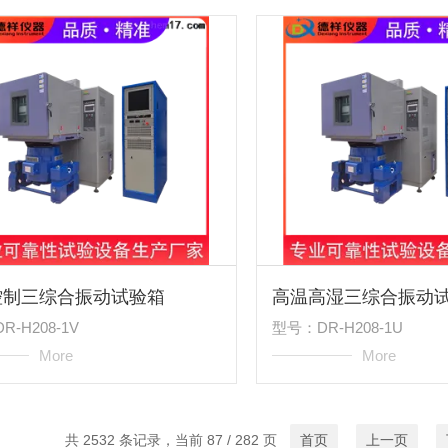
控制三综合振动试验箱
高温高湿三综合振动
-H208-1V
型号：DR-H208-1U
More
More
共 2532 条记录，当前 87 / 282 页
首页
上一页