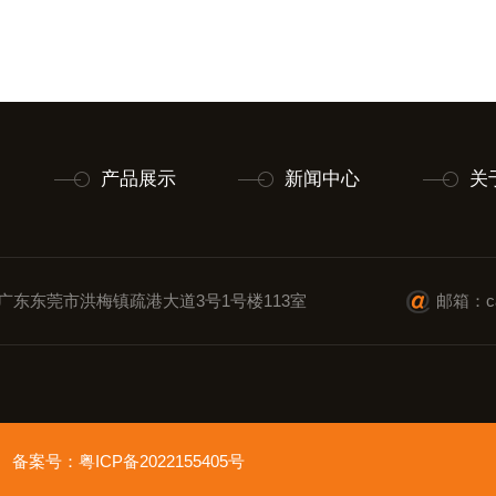
产品展示
新闻中心
关
广东东莞市洪梅镇疏港大道3号1号楼113室
邮箱：cai
ved 备案号：
粤ICP备2022155405号