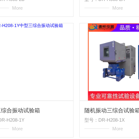
More
More
三综合振动试验箱
随机振动三综合试验
-H208-1Y
型号：DR-H208-1X
More
More