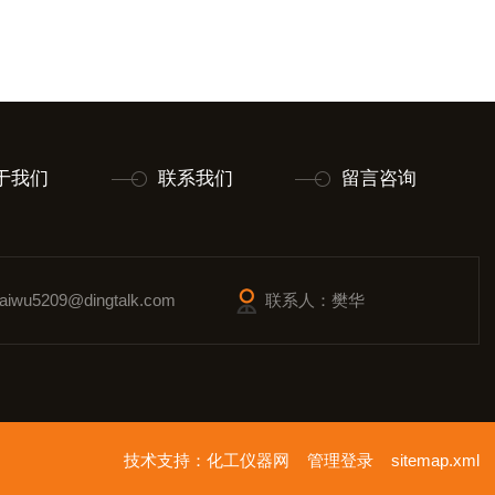
于我们
联系我们
留言咨询
wu5209@dingtalk.com
联系人：樊华
技术支持：
化工仪器网
管理登录
sitemap.xml