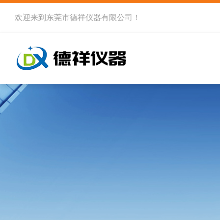
欢迎来到
东莞市德祥仪器有限公司
！