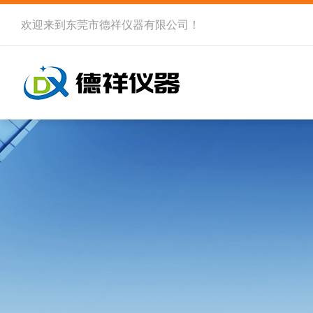
欢迎来到
东莞市德祥仪器有限公司
！