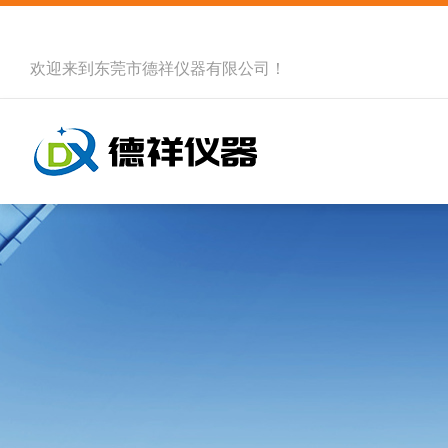
欢迎来到
东莞市德祥仪器有限公司
！