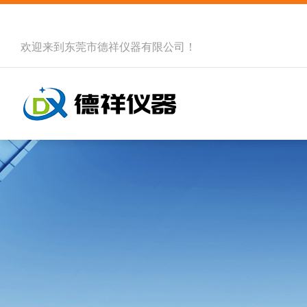
欢迎来到
东莞市德祥仪器有限公司
！