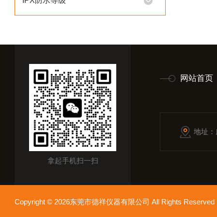
IPX防水等级
网站首页
地址：
拿起手机扫一扫
Copyright © 2026东莞市德祥仪器有限公司 All Rights Reser