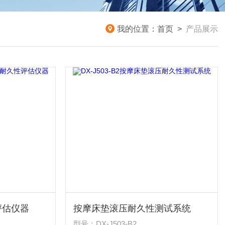
我的位置：
首页
>
产品展示
评估仪器
按摩床垫滚压耐久性测试系统
型号：DX-J503-B2