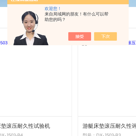
欢迎您！
来自局域网的朋友！有什么可以帮
助您的吗？
床垫滚压耐久性试验机
游艇床垫滚压耐久性
-J503-B4
型号：DX-J503-B3