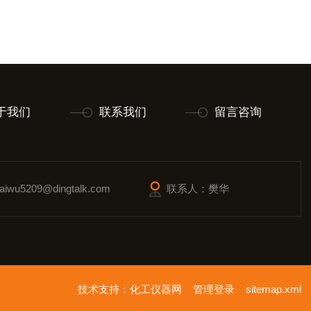
于我们
联系我们
留言咨询
wu5209@dingtalk.com
联系人：樊华
技术支持：
化工仪器网
管理登录
sitemap.xml