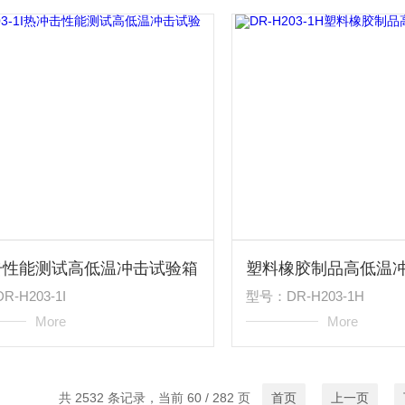
击性能测试高低温冲击试验箱
塑料橡胶制品高低温
-H203-1I
型号：DR-H203-1H
More
More
共 2532 条记录，当前 60 / 282 页
首页
上一页