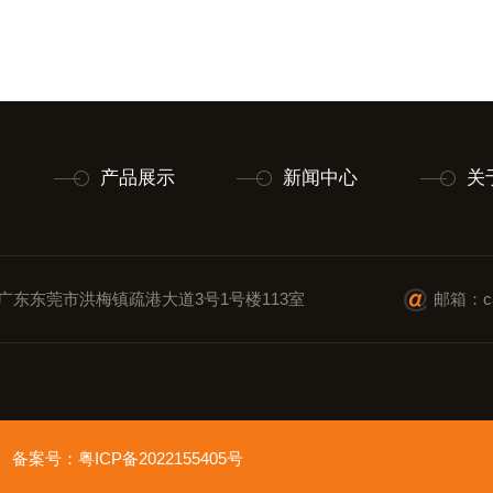
产品展示
新闻中心
关
广东东莞市洪梅镇疏港大道3号1号楼113室
邮箱：cai
ved 备案号：
粤ICP备2022155405号