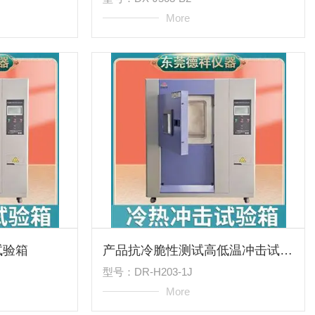
More
试验箱
产品抗冷脆性测试高低温冲击试验箱
型号：DR-H203-1J
More