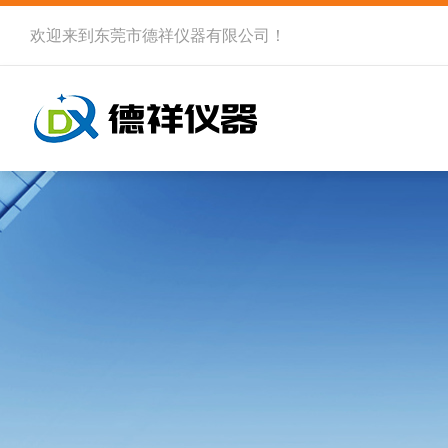
欢迎来到
东莞市德祥仪器有限公司
！