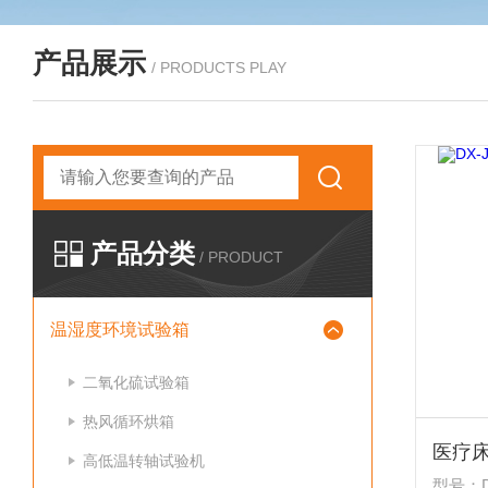
产品展示
/ PRODUCTS PLAY
产品分类
/ PRODUCT
温湿度环境试验箱
二氧化硫试验箱
热风循环烘箱
医疗
高低温转轴试验机
型号：DX