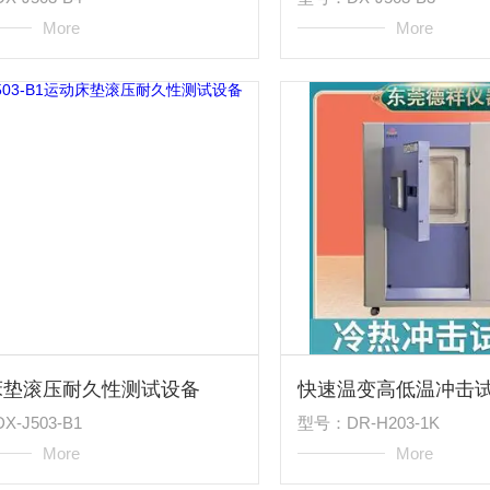
More
More
床垫滚压耐久性测试设备
快速温变高低温冲击
-J503-B1
型号：DR-H203-1K
More
More