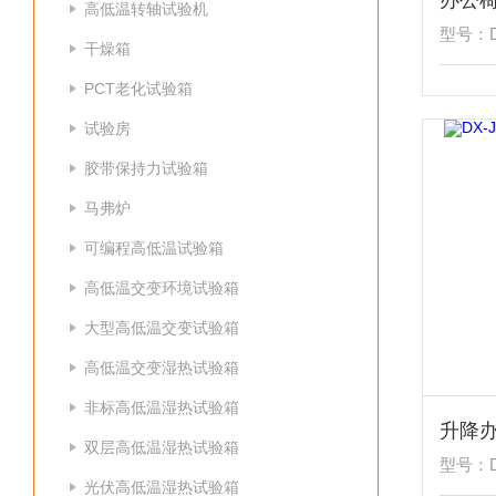
办公
高低温转轴试验机
型号：DX
干燥箱
PCT老化试验箱
试验房
胶带保持力试验箱
马弗炉
可编程高低温试验箱
高低温交变环境试验箱
大型高低温交变试验箱
高低温交变湿热试验箱
非标高低温湿热试验箱
升降
双层高低温湿热试验箱
型号：D
光伏高低温湿热试验箱