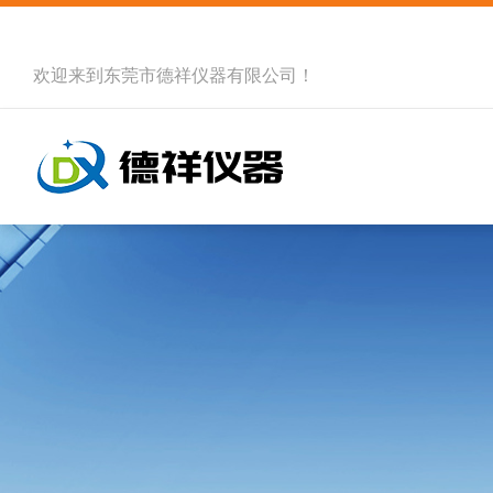
欢迎来到
东莞市德祥仪器有限公司
！