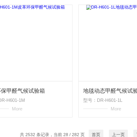
环保甲醛气候试验箱
地毯动态甲醛气候试
R-H601-1M
型号：DR-H601-1L
More
More
共 2532 条记录，当前 28 / 282 页
首页
上一页