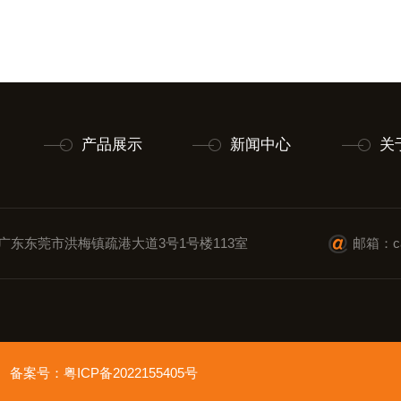
产品展示
新闻中心
关
广东东莞市洪梅镇疏港大道3号1号楼113室
邮箱：cai
ved 备案号：
粤ICP备2022155405号