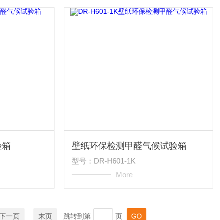
验箱
壁纸环保检测甲醛气候试验箱
型号：DR-H601-1K
More
下一页
末页
跳转到第
页