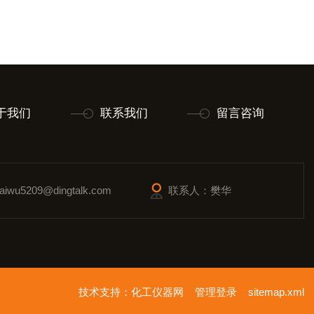
于我们
联系我们
留言咨询
wu5209@dingtalk.com
联系人：樊华
技术支持：
化工仪器网
管理登录
sitemap.xml