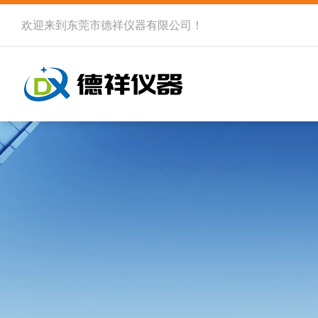
欢迎来到
东莞市德祥仪器有限公司
！