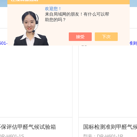
欢迎您！
来自局域网的朋友！有什么可以帮
助您的吗？
环保评估甲醛气候试验箱
国标检测准则甲醛气
-H601-1S
型号：DR-H601-1R