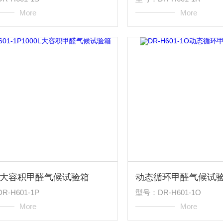
More
More
0L大容积甲醛气候试验箱
动态循环甲醛气候试
-H601-1P
型号：DR-H601-1O
More
More