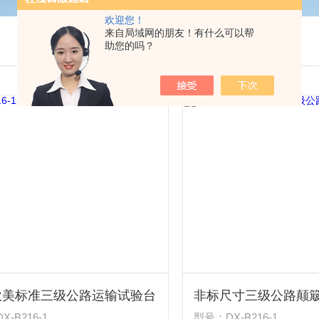
欢迎您！
来自局域网的朋友！有什么可以帮
助您的吗？
欧美标准三级公路运输试验台
非标尺寸三级公路颠
-B216-1
型号：DX-B216-1