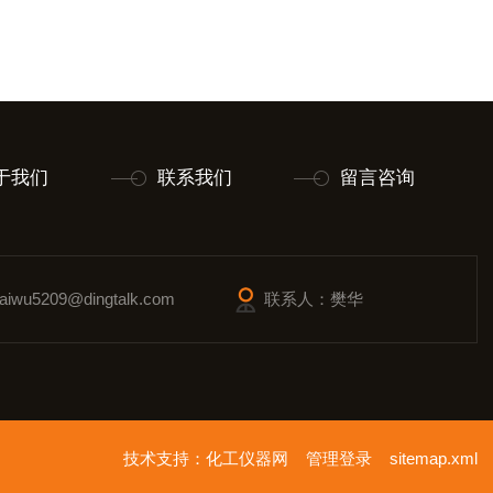
于我们
联系我们
留言咨询
wu5209@dingtalk.com
联系人：樊华
技术支持：
化工仪器网
管理登录
sitemap.xml