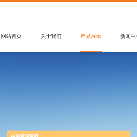
网站首页
关于我们
产品展示
新闻中