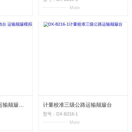
More
三级公路颠簸振动台 运输颠簸模拟试验​
计量校准三级公路运输颠簸台
型号：DX-B216-1
More