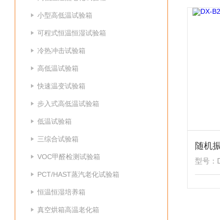
小型高低温试验箱
可程式恒温恒湿试验箱
冷热冲击试验箱
高低温试验箱
快速温变试验箱
步入式高低温试验箱
低温试验箱
三综合试验箱
随机
VOC甲醛检测试验箱
型号：DX
PCT/HAST蒸汽老化试验箱
恒温恒湿培养箱
真空烘箱高温老化箱