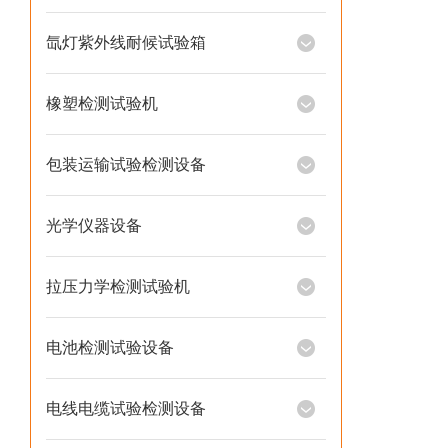
氙灯紫外线耐候试验箱
橡塑检测试验机
包装运输试验检测设备
光学仪器设备
拉压力学检测试验机
电池检测试验设备
电线电缆试验检测设备