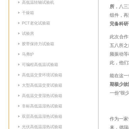
高低温转轴试验机
所
，八三
干燥箱
组件，再
PCT老化试验箱
完备科研
试验房
此次合作
胶带保持力试验箱
五八所之
频振动等
马弗炉
此，他们
可编程高低温试验箱
高低温交变环境试验箱
能在这一
期极少故
大型高低温交变试验箱
一份“很
高低温交变湿热试验箱
非标高低温湿热试验箱
双层高低温湿热试验箱
作为一家
光伏高低温湿热试验箱
来，德瑞