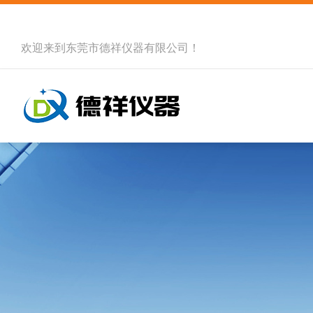
欢迎来到
东莞市德祥仪器有限公司
！