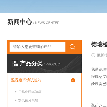
新闻中心
/ NEWS CENTER
德瑞
更新时
产品分类
/ PRODUCT
我是德瑞
程碑意义
温湿度环境试验箱
验设备已
二氧化硫试验箱
热风循环烘箱
说起八三