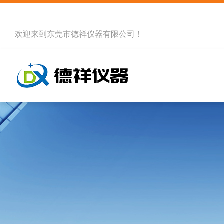
欢迎来到
东莞市德祥仪器有限公司
！