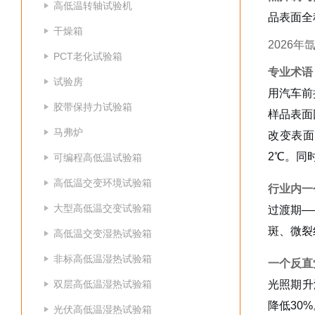
高低温转轴试验机
品表面全
干燥箱
2026
PCT老化试验箱
专业术语：动
试验房
用汽车前
胶带保持力试验箱
样品表面
马弗炉
改变表面
2℃。同
可编程高低温试验箱
高低温交变环境试验箱
行业内一
大型高低温交变试验箱
过渡期—
斑、微裂
高低温交变湿热试验箱
非标高低温湿热试验箱
一个反直
双层高低温湿热试验箱
光照期升
降低30%
光伏高低温湿热试验箱