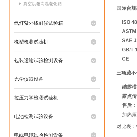
真空烘箱高温老化箱
国际合规
ISO 48
氙灯紫外线耐候试验箱
ASTM 
SAE J
橡塑检测试验机
GB/T 
CE
包装运输试验检测设备
三项藏不
光学仪器设备
结露模
露点传
拉压力学检测试验机
售后：
加热策
电池检测试验设备
对比表：德
电线电缆试验检测设备