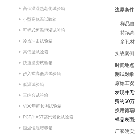
高低温湿热老化试验箱
边界条件
小型高低温试验箱
样品自
可程式恒温恒湿试验箱
持续高
冷热冲击试验箱
多孔材
高低温试验箱
实战案例
快速温变试验箱
时间地点
步入式高低温试验箱
测试对象
原始工况
低温试验箱
发现并无
三综合试验箱
费约60
VOC甲醛检测试验箱
换用德瑞D
PCT/HAST蒸汽老化试验箱
样品表面
恒温恒湿培养箱
厂家硬实