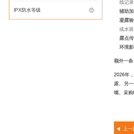
线记录
IPX防水等级
辅助加
凝露验
或水斑
露点传
环境影
额外一条
2026
露。另一
嘴。采购
上一