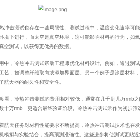
热冲击测试也存在一些局限性。测试过程中，温度变化速率可能
环境下进行，而太空是真空环境，这可能影响材料的行为，如氧
真空测试，以获得更优秀的数据。
用中，冷热冲击测试帮助工程师优化材料设计。例如，通过测试
工艺，如调整纤维取向或添加界面层。另一个例子是涂层材料，
了航天器的耐久性和安全性。
度看，冷热冲击测试的费用相对较低，通常在几千到几万rmb
数十万rmb，更适合最终验证阶段。冷热冲击测试常作为初步筛
着航天任务对材料性能要求不断提高，冷热冲击测试技术也在发
机模拟与实验结合，提高预测准确性。这些进步将使测试更贴近