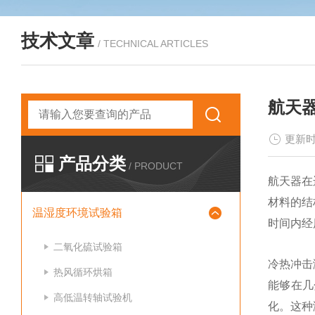
技术文章
/ TECHNICAL ARTICLES
航天
更新时
产品分类
/ PRODUCT
航天器在
材料的结
温湿度环境试验箱
时间内经
二氧化硫试验箱
冷热冲击
热风循环烘箱
能够在几
高低温转轴试验机
化。这种