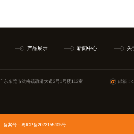
产品展示
新闻中心
关
广东东莞市洪梅镇疏港大道3号1号楼113室
邮箱：cai
ved 备案号：
粤ICP备2022155405号