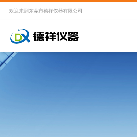
欢迎来到
东莞市德祥仪器有限公司
！