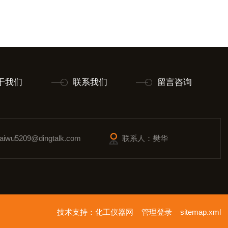
于我们
联系我们
留言咨询
wu5209@dingtalk.com
联系人：樊华
技术支持：
化工仪器网
管理登录
sitemap.xml