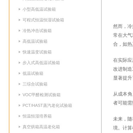
小型高低温试验箱
可程式恒温恒湿试验箱
然而，冷
冷热冲击试验箱
常在大气
高低温试验箱
合，如热
快速温变试验箱
在实际应
步入式高低温试验箱
改进制造
低温试验箱
显著提升
三综合试验箱
从成本角
VOC甲醛检测试验箱
者可能需
PCT/HAST蒸汽老化试验箱
恒温恒湿培养箱
未来，随
真空烘箱高温老化箱
境。计算