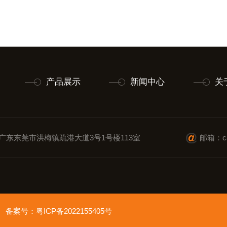
产品展示
新闻中心
关
广东东莞市洪梅镇疏港大道3号1号楼113室
邮箱：cai
ved 备案号：
粤ICP备2022155405号