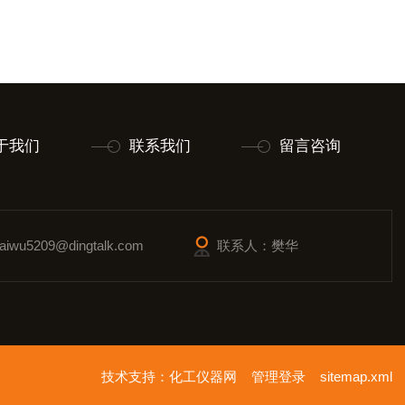
于我们
联系我们
留言咨询
wu5209@dingtalk.com
联系人：樊华
技术支持：
化工仪器网
管理登录
sitemap.xml