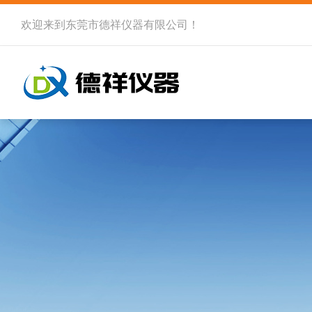
欢迎来到
东莞市德祥仪器有限公司
！