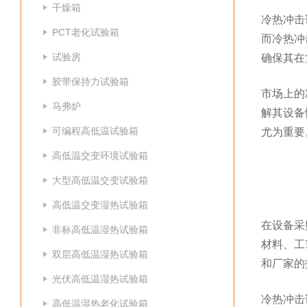
干燥箱
冷热冲击
PCT老化试验箱
而冷热冲
试验房
确保其在
胶带保持力试验箱
市场上的
马弗炉
解其设备
可编程高低温试验箱
尤为重要
高低温交变环境试验箱
大型高低温交变试验箱
高低温交变湿热试验箱
在设备采
非标高低温湿热试验箱
材料、工
双层高低温湿热试验箱
和厂家的
光伏高低温湿热试验箱
冷热冲击
高低温湿热老化试验箱