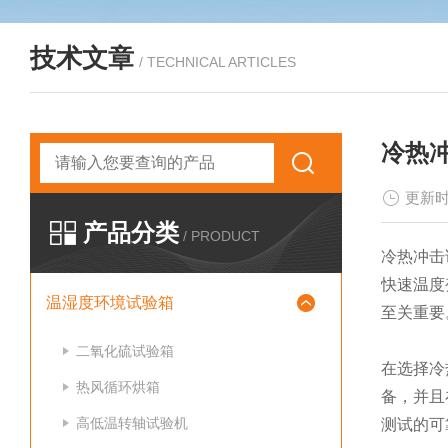
技术文章
/ TECHNICAL ARTICLES
冷热
更新时
产品分类
/ PRODUCT
冷热冲击
快速温度
温湿度环境试验箱
至关重要
二氧化硫试验箱
在选择冷
热风循环烘箱
备，并且
高低温转轴试验机
测试的可