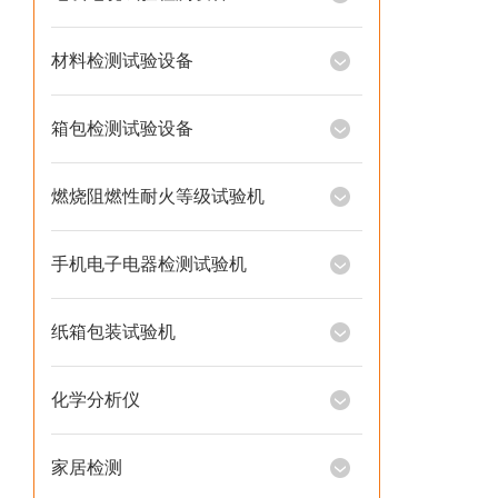
材料检测试验设备
箱包检测试验设备
燃烧阻燃性耐火等级试验机
手机电子电器检测试验机
纸箱包装试验机
化学分析仪
家居检测