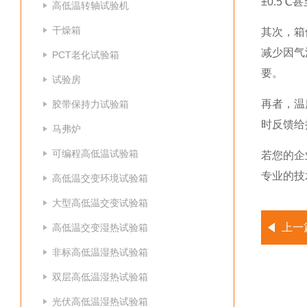
±0.5
高低温转轴试验机
干燥箱
其次，箱
减少因气
PCT老化试验箱
要。
试验房
再者，温
胶带保持力试验箱
时反馈给
马弗炉
可编程高低温试验箱
若您的企
专业的技
高低温交变环境试验箱
大型高低温交变试验箱
上一
高低温交变湿热试验箱
非标高低温湿热试验箱
双层高低温湿热试验箱
光伏高低温湿热试验箱