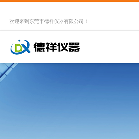
欢迎来到
东莞市德祥仪器有限公司
！