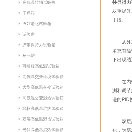
往显得力
高低温转轴试验机
双重提升
干燥箱
手段。
PCT老化试验箱
试验房
从外观上
胶带保持力试验箱
填充有隔
马弗炉
下出现结
可编程高低温试验箱
高低温交变环境试验箱
在内部构
大型高低温交变试验箱
测和调节
高低温交变湿热试验箱
进的PI
非标高低温湿热试验箱
双层高低温湿热试验箱
双层高低
光伏高低温湿热试验箱
化，为新