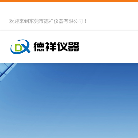
欢迎来到
东莞市德祥仪器有限公司
！