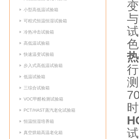
变
小型高低温试验箱
与
可程式恒温恒湿试验箱
试
冷热冲击试验箱
色
高低温试验箱
热
快速温变试验箱
行
步入式高低温试验箱
低温试验箱
三综合试验箱
7
VOC甲醛检测试验箱
时
PCT/HAST蒸汽老化试验箱
H
恒温恒湿培养箱
试
真空烘箱高温老化箱