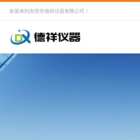
欢迎来到
东莞市德祥仪器有限公司
！