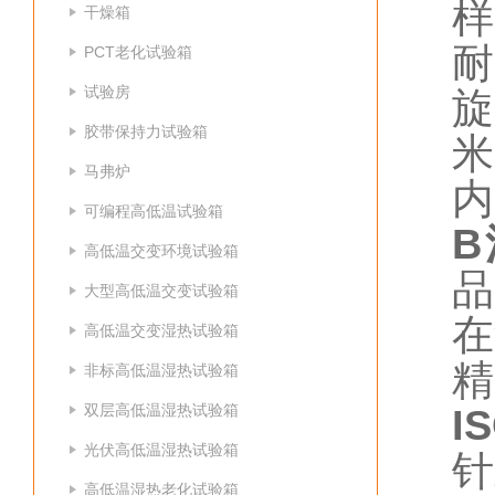
样
干燥箱
耐
PCT老化试验箱
试验房
旋
胶带保持力试验箱
米
马弗炉
内
可编程高低温试验箱
高低温交变环境试验箱
品
大型高低温交变试验箱
在
高低温交变湿热试验箱
精
非标高低温湿热试验箱
双层高低温湿热试验箱
I
光伏高低温湿热试验箱
针
高低温湿热老化试验箱