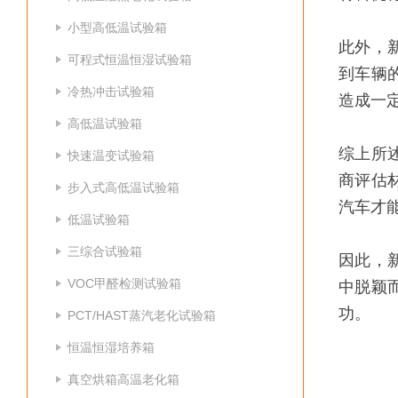
小型高低温试验箱
此外，
可程式恒温恒湿试验箱
到车辆
冷热冲击试验箱
造成一
高低温试验箱
综上所
快速温变试验箱
商评估
步入式高低温试验箱
汽车才
低温试验箱
三综合试验箱
因此，
VOC甲醛检测试验箱
中脱颖
功。
PCT/HAST蒸汽老化试验箱
恒温恒湿培养箱
真空烘箱高温老化箱