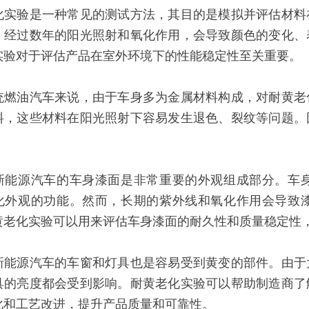
化实验是一种常见的测试方法，其目的是模拟并评估材料
，经过数年的阳光照射和氧化作用，会导致颜色的变化、
实验对于评估产品在室外环境下的性能稳定性至关重要。
统燃油汽车来说，由于车身多为金属材料构成，对耐黄老
料，这些材料在阳光照射下容易发生退色、裂纹等问题。
。
新能源汽车的车身漆面是非常重要的外观组成部分。车
化外观的功能。然而，长期的紫外线和氧化作用会导致
黄老化实验可以用来评估车身漆面的耐久性和质量稳定性
新能源汽车的车窗和灯具也是容易受到黄变的部件。由于
具的亮度都会受到影响。耐黄老化实验可以帮助制造商了
化和工艺改进，提升产品质量和可靠性。