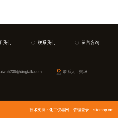
于我们
联系我们
留言咨询
wu5209@dingtalk.com
联系人：樊华
技术支持：
化工仪器网
管理登录
sitemap.xml