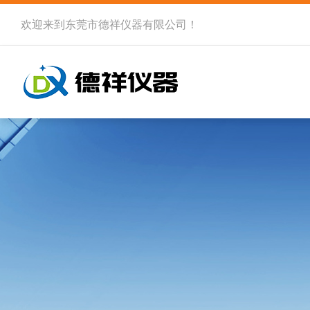
欢迎来到
东莞市德祥仪器有限公司
！