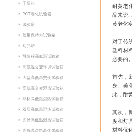
干燥箱
耐黄老
PCT老化试验箱
品来说
黄老化
试验房
胶带保持力试验箱
对于传
马弗炉
塑料材
可编程高低温试验箱
必要的
高低温交变环境试验箱
首先，
大型高低温交变试验箱
身、美
高低温交变湿热试验箱
此，耐
非标高低温湿热试验箱
双层高低温湿热试验箱
其次，
光伏高低温湿热试验箱
度和灯
材料优
高低温湿热老化试验箱