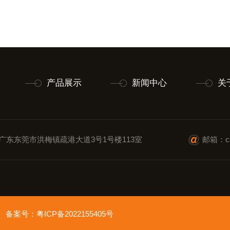
产品展示
新闻中心
关
广东东莞市洪梅镇疏港大道3号1号楼113室
邮箱：cai
ved 备案号：
粤ICP备2022155405号