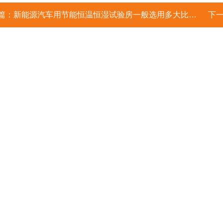
篇：
新能源汽车用节能恒温恒湿试验房一般选用多大比较合理？
下