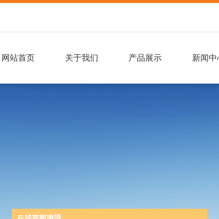
网站首页
关于我们
产品展示
新闻中