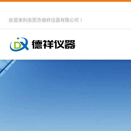
欢迎来到
东莞市德祥仪器有限公司
！