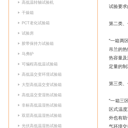
高低温转轴试验机
试验要求
干燥箱
PCT老化试验箱
第二类、
试验房
“一箱两
胶带保持力试验箱
吊兰的热
马弗炉
热容量及
可编程高低温试验箱
定量的制
高低温交变环境试验箱
第三类、
大型高低温交变试验箱
高低温交变湿热试验箱
“一箱三
非标高低温湿热试验箱
区式温度
双层高低温湿热试验箱
外也有助
光伏高低温湿热试验箱
气环境交