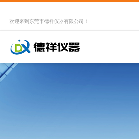
欢迎来到
东莞市德祥仪器有限公司
！