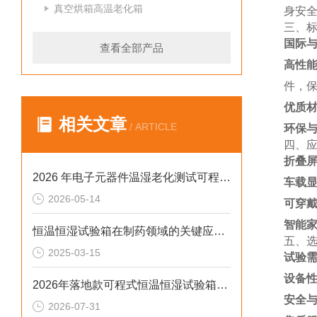
真空烘箱高温老化箱
身安
三、
国际
查看全部产品
高性
件，
优质
相关文章
/ ARTICLE
环保
四、
折叠
2026 年电子元器件温湿老化测试可程式恒温恒湿试验箱排行榜
车载
2026-05-14
可穿
智能
恒温恒湿试验箱在制药领域的关键应用及技术要点解析
五、
2025-03-15
试验
设备
2026年落地款可程式恒温恒湿试验箱：风冷水冷定制选型指南
安全
2026-07-31