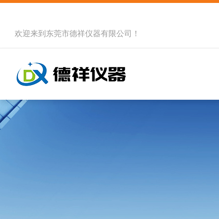
欢迎来到
东莞市德祥仪器有限公司
！