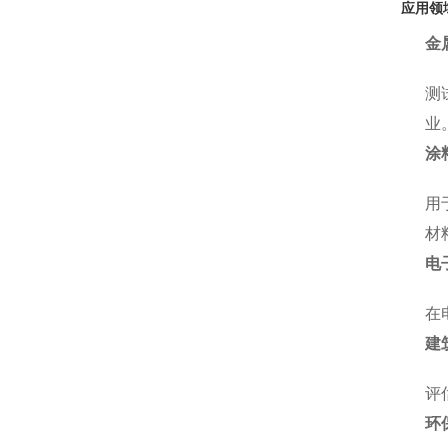
应用领
金
测
业
涂
用
材
电
在
建
评
环