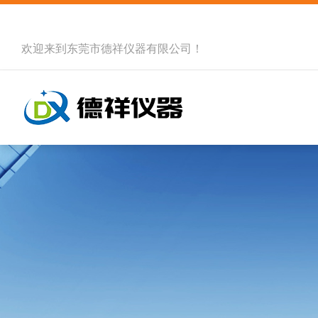
欢迎来到
东莞市德祥仪器有限公司
！