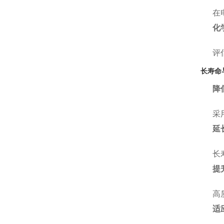
在
化
评
长寿命
降
采
延
长
提
高
适