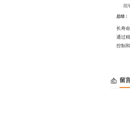
能
总结：
长寿
通过
控制
留